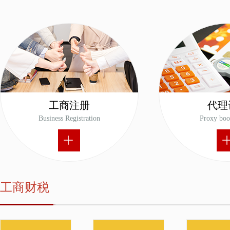
工商注册
代理
Business Registration
Proxy boo
ꄶ
工商财税