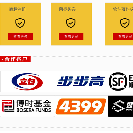
商标买卖
软件著作
商标注册
查看更多
查看更多
查看更多