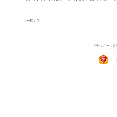
上一篇：
无
ꂃ
地址：广州市天河区天河