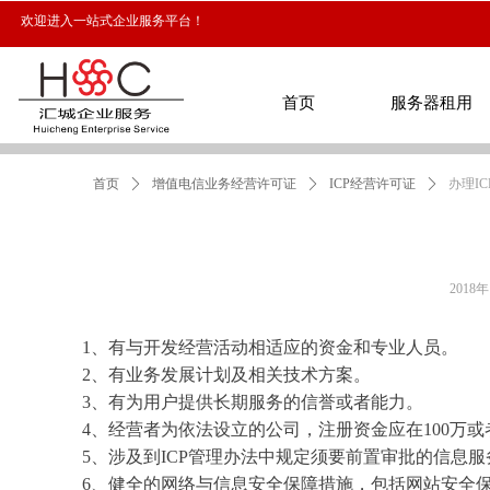
欢迎进入一站式企业服务平台！
首页
服务器租用
首页
ꄲ
增值电信业务经营许可证
ꄲ
ICP经营许可证
ꄲ
办理I
首页
服务器租用
2018
1、有与开发经营活动相适应的资金和专业人员。
2、有业务发展计划及相关技术方案。
3、有为用户提供长期服务的信誉或者能力。
4、经营者为依法设立的公司，注册资金应在100万或者
5、涉及到ICP管理办法中规定须要前置审批的信息
6、健全的网络与信息安全保障措施，包括网站安全保